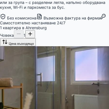
или за група – с разделени легла, напълно оборудвана
кухня, Wi-Fi и паркоместа за бус.
Без комисиона
Възможна фактура на фирма
Самостоятелно настаняване 24/7
1
квартира
в
Ahrensburg
Човека
1
Цена възходящо