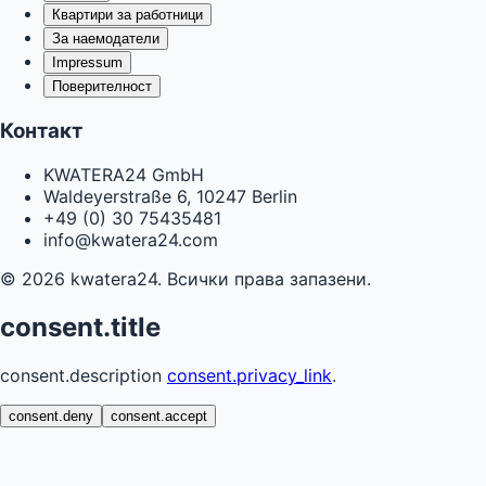
Квартири за работници
За наемодатели
Impressum
Поверителност
Контакт
KWATERA24 GmbH
Waldeyerstraße 6, 10247 Berlin
+49 (0) 30 75435481
info@kwatera24.com
©
2026
kwatera24.
Всички права запазени.
consent.title
consent.description
consent.privacy_link
.
consent.deny
consent.accept