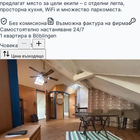
предлагат място за цели екипи – с отделни легла,
просторна кухня, WiFi и множество паркоместа.
Без комисиона
Възможна фактура на фирма
Самостоятелно настаняване 24/7
1
квартира
в
Böblingen
Човека
1
Цена възходящо