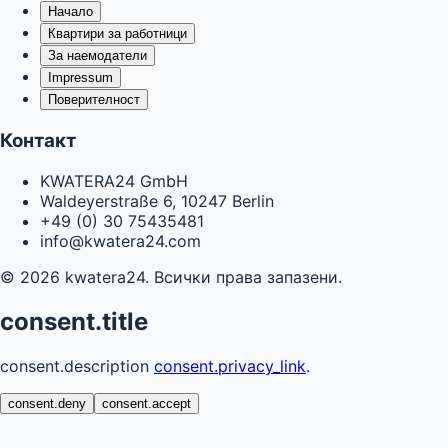
Начало
Квартири за работници
За наемодатели
Impressum
Поверителност
Контакт
KWATERA24 GmbH
Waldeyerstraße 6, 10247 Berlin
+49 (0) 30 75435481
info@kwatera24.com
©
2026
kwatera24.
Всички права запазени.
consent.title
consent.description
consent.privacy_link
.
consent.deny
consent.accept