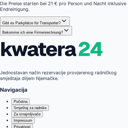
Die Preise starten bei 21 € pro Person und Nacht inklusive
Endreinigung.
Gibt es Parkplätze für Transporter?
Bekomme ich eine Firmenrechnung?
kwatera
24
Jednostavan način rezervacije provjerenog radničkog
smještaja diljem Njemačke.
Navigacija
Početna
Smještaj za radnike
Za iznajmljivače
Impressum
Privatnost