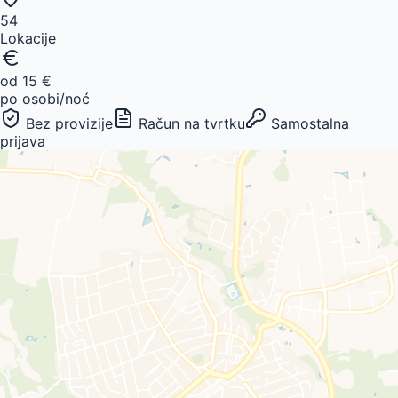
54
Lokacije
od 15 €
po osobi/noć
Bez provizije
Račun na tvrtku
Samostalna
prijava