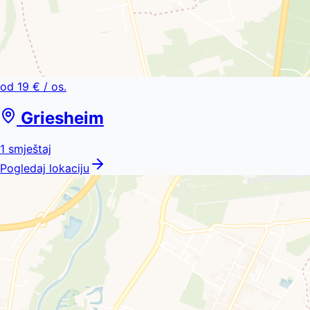
od
19 €
/ os.
Griesheim
1
smještaj
Pogledaj lokaciju