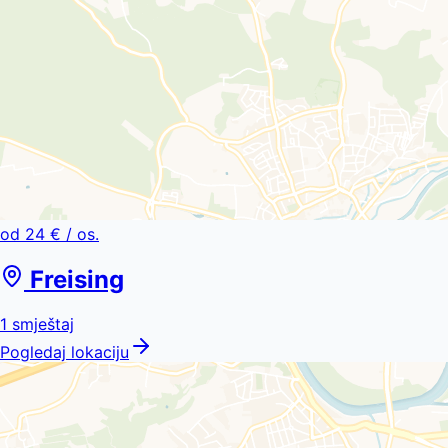
od
24 €
/ os.
Freising
1
smještaj
Pogledaj lokaciju