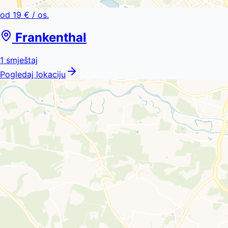
od
19 €
/ os.
Frankenthal
1
smještaj
Pogledaj lokaciju