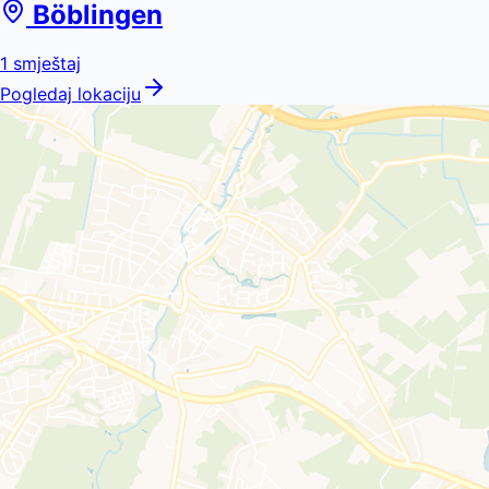
Böblingen
1
smještaj
Pogledaj lokaciju