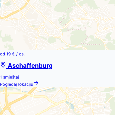
od
19 €
/ os.
Aschaffenburg
1
smještaj
Pogledaj lokaciju