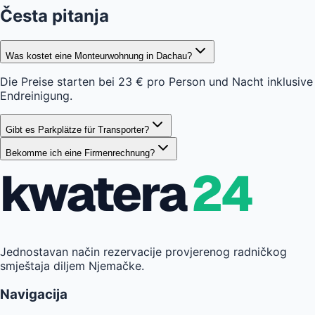
Česta pitanja
Was kostet eine Monteurwohnung in Dachau?
Die Preise starten bei 23 € pro Person und Nacht inklusive
Endreinigung.
Gibt es Parkplätze für Transporter?
Bekomme ich eine Firmenrechnung?
kwatera
24
Jednostavan način rezervacije provjerenog radničkog
smještaja diljem Njemačke.
Navigacija