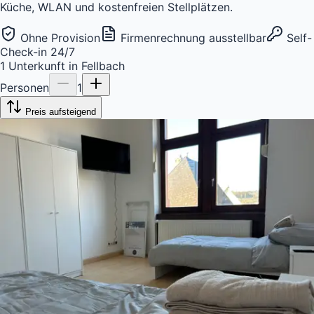
Küche, WLAN und kostenfreien Stellplätzen.
Ohne Provision
Firmenrechnung ausstellbar
Self-
Check-in 24/7
1
Unterkunft
in
Fellbach
Personen
1
Preis aufsteigend