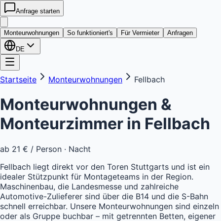
Anfrage starten
kwatera
24
Monteurwohnungen
So funktioniert's
Für Vermieter
Anfragen
DE
Startseite
Monteurwohnungen
Fellbach
Monteurwohnungen &
Monteurzimmer in
Fellbach
ab
21 €
/ Person · Nacht
Fellbach liegt direkt vor den Toren Stuttgarts und ist ein
idealer Stützpunkt für Montageteams in der Region.
Maschinenbau, die Landesmesse und zahlreiche
Automotive-Zulieferer sind über die B14 und die S-Bahn
schnell erreichbar. Unsere Monteurwohnungen sind einzeln
oder als Gruppe buchbar – mit getrennten Betten, eigener