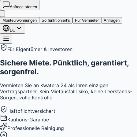
Anfrage starten
kwatera
24
Monteurwohnungen
So funktioniert's
Für Vermieter
Anfragen
DE
Für Eigentümer & Investoren
Sichere Miete. Pünktlich, garantiert,
sorgenfrei.
Vermieten Sie an Kwatera 24 als Ihren einzigen
Vertragspartner. Kein Mietausfallrisiko, keine Leerstands-
Sorgen, volle Kontrolle.
Haftpflichtversichert
Kautions-Garantie
Professionelle Reinigung