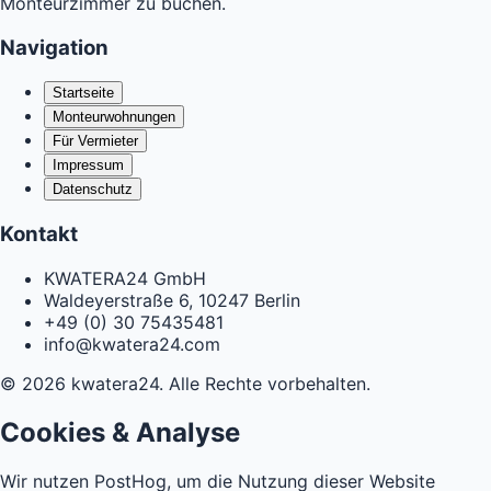
Monteurzimmer zu buchen.
Navigation
Startseite
Monteurwohnungen
Für Vermieter
Impressum
Datenschutz
Kontakt
KWATERA24 GmbH
Waldeyerstraße 6, 10247 Berlin
+49 (0) 30 75435481
info@kwatera24.com
©
2026
kwatera24.
Alle Rechte vorbehalten.
Cookies & Analyse
Wir nutzen PostHog, um die Nutzung dieser Website