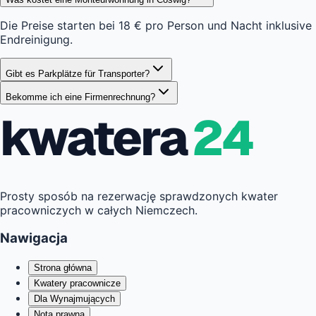
Die Preise starten bei 18 € pro Person und Nacht inklusive
Endreinigung.
Gibt es Parkplätze für Transporter?
Bekomme ich eine Firmenrechnung?
kwatera
24
Prosty sposób na rezerwację sprawdzonych kwater
pracowniczych w całych Niemczech.
Nawigacja
Strona główna
Kwatery pracownicze
Dla Wynajmujących
Nota prawna