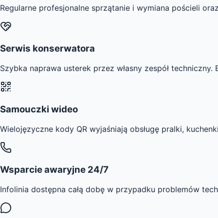
Regularne profesjonalne sprzątanie i wymiana pościeli ora
Serwis konserwatora
Szybka naprawa usterek przez własny zespół techniczny. 
Samouczki wideo
Wielojęzyczne kody QR wyjaśniają obsługę pralki, kuchenk
Wsparcie awaryjne 24/7
Infolinia dostępna całą dobę w przypadku problemów techn