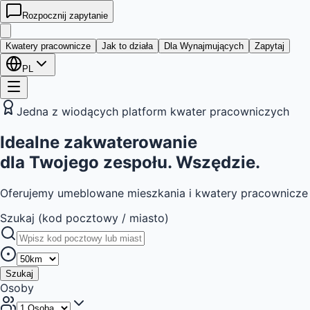
Rozpocznij zapytanie
kwatera
24
Kwatery pracownicze
Jak to działa
Dla Wynajmujących
Zapytaj
PL
Jedna z wiodących platform kwater pracowniczych
Idealne
zakwaterowanie
dla Twojego zespołu. Wszędzie.
Oferujemy umeblowane mieszkania i kwatery pracownicze d
Szukaj (kod pocztowy / miasto)
Szukaj
Osoby