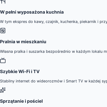
W pełni wyposażona kuchnia
W tym ekspres do kawy, czajnik, kuchenka, piekarnik i p
Pralnia w mieszkaniu
Własna pralka i suszarka bezpośrednio w każdym lokalu m
Szybkie Wi-Fi i TV
Stabilny internet do wideorozmów i Smart TV w każdej sypi
Sprzątanie i pościel