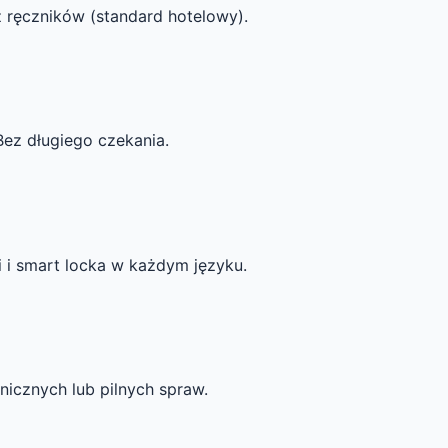
z ręczników (standard hotelowy).
Bez długiego czekania.
i i smart locka w każdym języku.
icznych lub pilnych spraw.