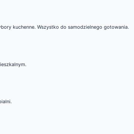
rzybory kuchenne. Wszystko do samodzielnego gotowania.
ieszkalnym.
alni.