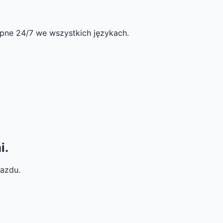
pne 24/7 we wszystkich językach.
i.
jazdu.