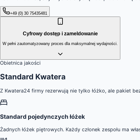
+49 (0) 30 75435481
Cyfrowy dostęp i zameldowanie
W pełni zautomatyzowany proces dla maksymalnej wydajności.
Obietnica jakości
Standard
Kwatera
Z Kwatera24 firmy rezerwują nie tylko łóżko, ale pakiet 
Standard pojedynczych łóżek
Żadnych łóżek piętrowych. Każdy członek zespołu ma wła