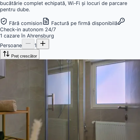
bucătărie complet echipată, Wi-Fi și locuri de parcare
pentru dube.
Fără comision
Factură pe firmă disponibilă
Check-in autonom 24/7
1
cazare
în
Ahrensburg
Persoane
1
Preț crescător