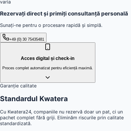
varia
Rezervați direct și primiți consultanță personală
Sunați-ne pentru o procesare rapidă și simplă.
+49 (0) 30 75435481
Acces digital și check-in
Proces complet automatizat pentru eficiență maximă.
Garanție calitate
Standardul
Kwatera
Cu Kwatera24, companiile nu rezervă doar un pat, ci un
pachet complet fără griji. Eliminăm riscurile prin calitate
standardizată.