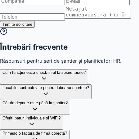
Solicitați contract-cadru
Trimite solicitare
Întrebări frecvente
Răspunsuri pentru șefi de șantier și planificatori HR.
Cum funcționează check-in-ul la sosire târzie?
Locațiile sunt potrivite pentru dube/transportere?
Cât de departe este până la șantier?