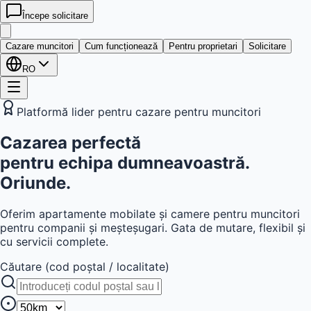
Începe solicitare
kwatera
24
Cazare muncitori
Cum funcționează
Pentru proprietari
Solicitare
RO
Platformă lider pentru cazare pentru muncitori
Cazarea
perfectă
pentru echipa dumneavoastră.
Oriunde.
Oferim apartamente mobilate și camere pentru muncitori
pentru companii și meșteșugari. Gata de mutare, flexibil și
cu servicii complete.
Căutare (cod poștal / localitate)