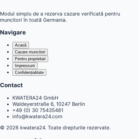
kwatera
24
Modul simplu de a rezerva cazare verificată pentru
muncitori în toată Germania.
Navigare
Acasă
Cazare muncitori
Pentru proprietari
Impressum
Confidențialitate
Contact
KWATERA24 GmbH
Waldeyerstraße 6, 10247 Berlin
+49 (0) 30 75435481