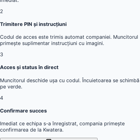
Rezervare și plată
Compania rezervă digital. Kwatera procesează solicitarea
imediat.
2
Trimitere PIN și instrucțiuni
Codul de acces este trimis automat companiei. Muncitorul
primește suplimentar instrucțiuni cu imagini.
3
Acces și status în direct
Muncitorul deschide ușa cu codul. Încuietoarea se schimbă
pe verde.
4
Confirmare succes