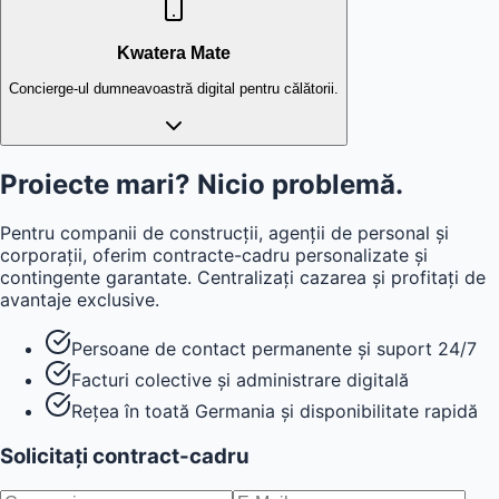
Imediat ce echipa s-a înregistrat, compania primește
confirmarea de la Kwatera.
Kwatera Mate
Concierge-ul dumneavoastră digital pentru călătorii.
Proiecte mari? Nicio problemă.
Pentru companii de construcții, agenții de personal și
corporații, oferim contracte-cadru personalizate și
contingente garantate. Centralizați cazarea și profitați de
avantaje exclusive.
Persoane de contact permanente și suport 24/7
Facturi colective și administrare digitală
Rețea în toată Germania și disponibilitate rapidă