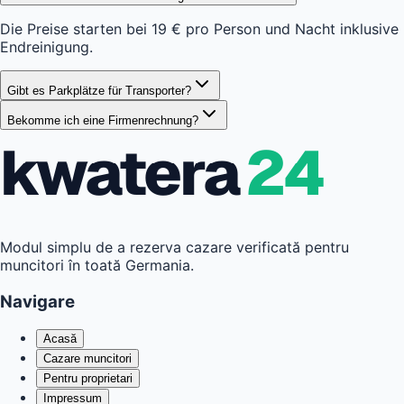
Die Preise starten bei 19 € pro Person und Nacht inklusive
Endreinigung.
Gibt es Parkplätze für Transporter?
Bekomme ich eine Firmenrechnung?
kwatera
24
Modul simplu de a rezerva cazare verificată pentru
muncitori în toată Germania.
Navigare
Acasă
Cazare muncitori
Pentru proprietari
Impressum