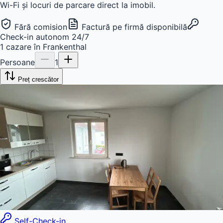
Wi-Fi și locuri de parcare direct la imobil.
Fără comision
Factură pe firmă disponibilă
Check-in autonom 24/7
1
cazare
în
Frankenthal
Persoane
1
Preț crescător
Self-Check-in