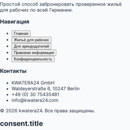
Простой способ забронировать проверенное жильё
для рабочих по всей Германии.
Навигация
Главная
Жильё для рабочих
Для арендодателей
Правовая информация
Конфиденциальность
Контакты
KWATERA24 GmbH
Waldeyerstraße 6, 10247 Berlin
+49 (0) 30 75435481
info@kwatera24.com
©
2026
kwatera24.
Все права защищены.
consent.title