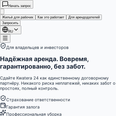
Начать запрос
kwatera
24
Жильё для рабочих
Как это работает
Для арендодателей
Запросить
RU
Для владельцев и инвесторов
Надёжная аренда. Вовремя,
гарантированно, без забот.
Сдайте Kwatera 24 как единственному договорному
партнёру. Никакого риска неплатежей, никаких забот о
простоях, полный контроль.
Страхование ответственности
Гарантия залога
Профессиональная уборка