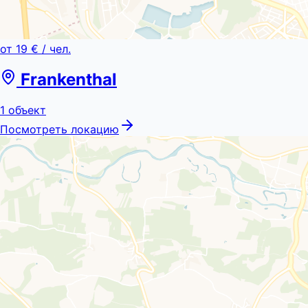
от
19 €
/ чел.
Frankenthal
1
объект
Посмотреть локацию