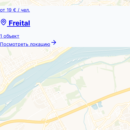
от
19 €
/ чел.
Freital
1
объект
Посмотреть локацию