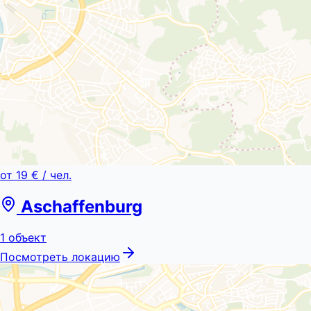
от
19 €
/ чел.
Aschaffenburg
1
объект
Посмотреть локацию