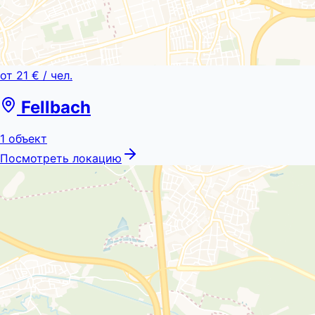
от
21 €
/ чел.
Fellbach
1
объект
Посмотреть локацию