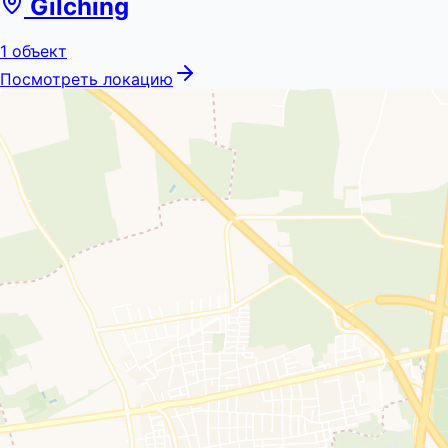
Gilching
1
объект
Посмотреть локацию