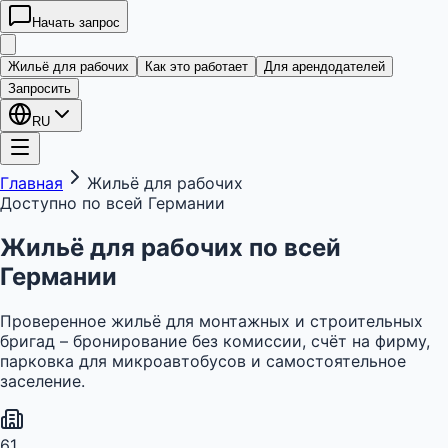
Начать запрос
kwatera
24
Жильё для рабочих
Как это работает
Для арендодателей
Запросить
RU
Главная
Жильё для рабочих
Доступно по всей Германии
Жильё для рабочих по
всей
Германии
Проверенное жильё для монтажных и строительных
бригад – бронирование без комиссии, счёт на фирму,
парковка для микроавтобусов и самостоятельное
заселение.
61