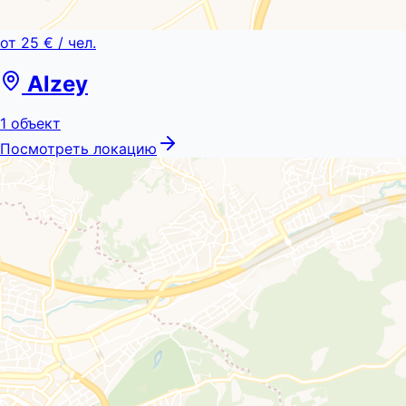
от
25 €
/ чел.
Alzey
1
объект
Посмотреть локацию