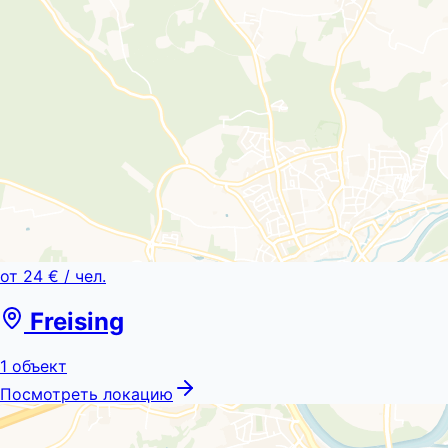
от
24 €
/ чел.
Freising
1
объект
Посмотреть локацию