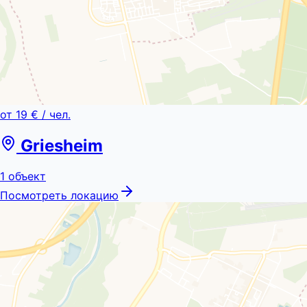
от
19 €
/ чел.
Griesheim
1
объект
Посмотреть локацию