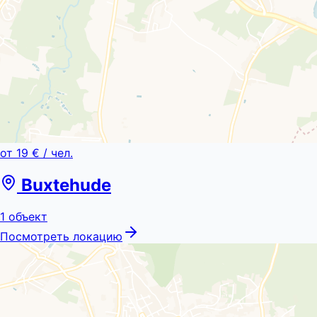
от
19 €
/ чел.
Buxtehude
1
объект
Посмотреть локацию