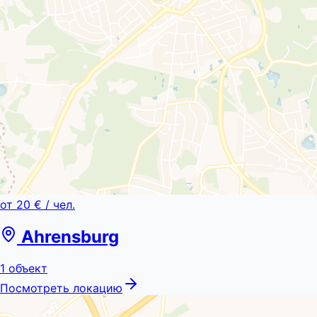
от
20 €
/ чел.
Ahrensburg
1
объект
Посмотреть локацию