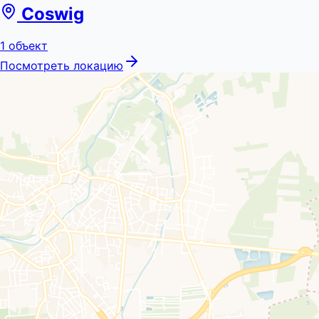
Coswig
1
объект
Посмотреть локацию