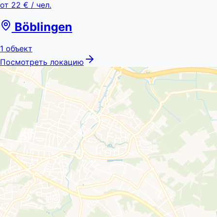
от
22 €
/ чел.
Böblingen
1
объект
Посмотреть локацию