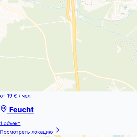
от
19 €
/ чел.
Feucht
1
объект
Посмотреть локацию