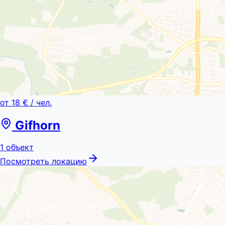
от
18 €
/ чел.
Gifhorn
1
объект
Посмотреть локацию