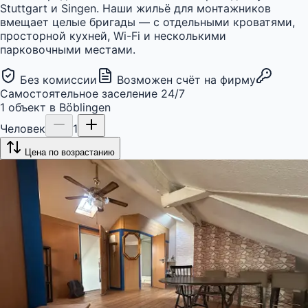
Stuttgart и Singen. Наши жильё для монтажников
вмещает целые бригады — с отдельными кроватями,
просторной кухней, Wi-Fi и несколькими
парковочными местами.
Без комиссии
Возможен счёт на фирму
Самостоятельное заселение 24/7
1
объект
в
Böblingen
Человек
1
Цена по возрастанию