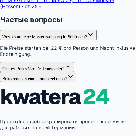
от
18 €
Griesheim
·
от
19 €
Alzey
·
от
25 €
Münster
(Hessen)
·
от
25 €
Частые вопросы
Was kostet eine Monteurwohnung in Böblingen?
Die Preise starten bei 22 € pro Person und Nacht inklusive
Endreinigung.
Gibt es Parkplätze für Transporter?
Bekomme ich eine Firmenrechnung?
kwatera
24
Простой способ забронировать проверенное жильё
для рабочих по всей Германии.