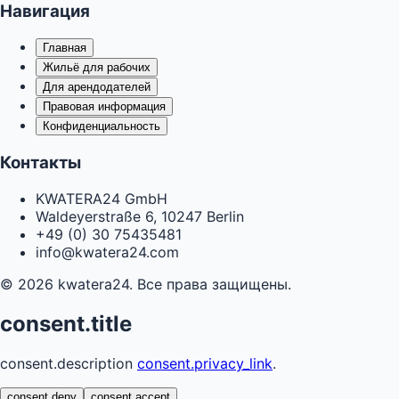
Навигация
Главная
Жильё для рабочих
Для арендодателей
Правовая информация
Конфиденциальность
Контакты
KWATERA24 GmbH
Waldeyerstraße 6, 10247 Berlin
+49 (0) 30 75435481
info@kwatera24.com
©
2026
kwatera24.
Все права защищены.
consent.title
consent.description
consent.privacy_link
.
consent.deny
consent.accept