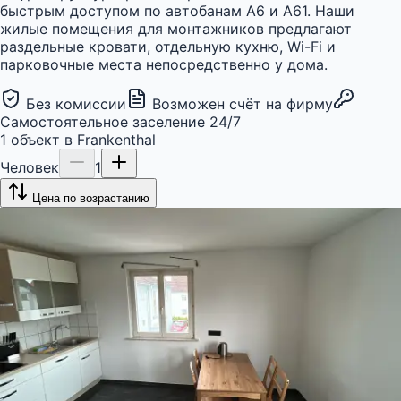
быстрым доступом по автобанам A6 и A61. Наши
жилые помещения для монтажников предлагают
раздельные кровати, отдельную кухню, Wi-Fi и
парковочные места непосредственно у дома.
Без комиссии
Возможен счёт на фирму
Самостоятельное заселение 24/7
1
объект
в
Frankenthal
Человек
1
Цена по возрастанию