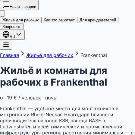
Начать запрос
kwatera
24
Жильё для рабочих
Как это работает
Для арендодателей
Запросить
RU
Главная
Жильё для рабочих
Frankenthal
Жильё и комнаты для
рабочих в
Frankenthal
от
19 €
/ человек · ночь
Frankenthal — удобное место для монтажников в
метрополии Rhein-Neckar. Благодаря близости
производителя насосов KSB, завода BASF в
Ludwigshafen и всей химической и промышленной
инфраструктуры региона расстояния минимальны — с