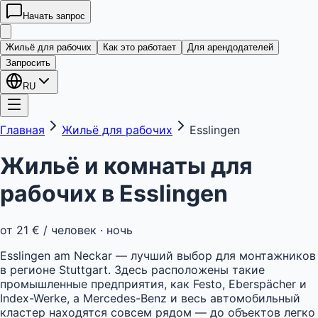
Начать запрос
kwatera
24
Жильё для рабочих
Как это работает
Для арендодателей
Запросить
RU
Главная
Жильё для рабочих
Esslingen
Жильё и комнаты для
рабочих в
Esslingen
от
21 €
/ человек · ночь
Esslingen am Neckar — лучший выбор для монтажников
в регионе Stuttgart. Здесь расположены такие
промышленные предприятия, как Festo, Eberspächer и
Index-Werke, а Mercedes-Benz и весь автомобильный
кластер находятся совсем рядом — до объектов легко