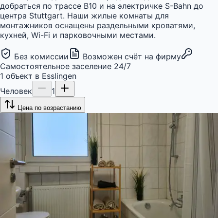
добраться по трассе B10 и на электричке S-Bahn до
центра Stuttgart. Наши жилые комнаты для
монтажников оснащены раздельными кроватями,
кухней, Wi-Fi и парковочными местами.
Без комиссии
Возможен счёт на фирму
Самостоятельное заселение 24/7
1
объект
в
Esslingen
Человек
1
Цена по возрастанию