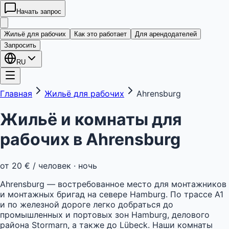
Начать запрос
kwatera
24
Жильё для рабочих
Как это работает
Для арендодателей
Запросить
RU
Главная
Жильё для рабочих
Ahrensburg
Жильё и комнаты для
рабочих в
Ahrensburg
от
20 €
/ человек · ночь
Ahrensburg — востребованное место для монтажников
и монтажных бригад на севере Hamburg. По трассе A1
и по железной дороге легко добраться до
промышленных и портовых зон Hamburg, делового
района Stormarn, а также до Lübeck. Наши комнаты