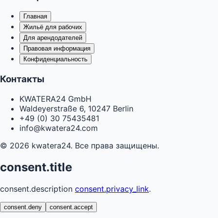
Главная
Жильё для рабочих
Для арендодателей
Правовая информация
Конфиденциальность
Контакты
KWATERA24 GmbH
Waldeyerstraße 6, 10247 Berlin
+49 (0) 30 75435481
info@kwatera24.com
©
2026
kwatera24.
Все права защищены.
consent.title
consent.description
consent.privacy_link
.
consent.deny
consent.accept