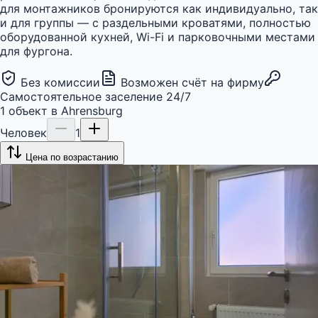
для монтажников бронируются как индивидуально, так
и для группы — с раздельными кроватями, полностью
оборудованной кухней, Wi-Fi и парковочными местами
для фургона.
Без комиссии
Возможен счёт на фирму
Самостоятельное заселение 24/7
1
объект
в
Ahrensburg
Человек
1
Цена по возрастанию