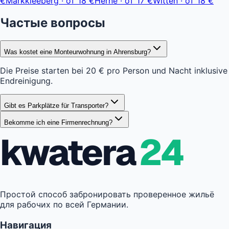
€
Markkleeberg
·
от
18 €
Herne
·
от
17 €
Witten
·
от
18 €
Частые вопросы
Was kostet eine Monteurwohnung in Ahrensburg?
Die Preise starten bei 20 € pro Person und Nacht inklusive
Endreinigung.
Gibt es Parkplätze für Transporter?
Bekomme ich eine Firmenrechnung?
kwatera
24
Простой способ забронировать проверенное жильё
для рабочих по всей Германии.
Навигация